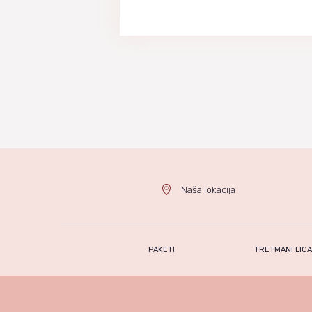
Naša lokacija
PAKETI
TRETMANI LIC