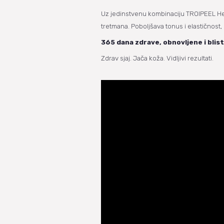
Uz jedinstvenu kombinaciju TROIPEEL Herb
tretmana. Poboljšava tonus i elastičnost, 
365 dana zdrave, obnovljene i blis
Zdrav sjaj. Jača koža. Vidljivi rezultati.