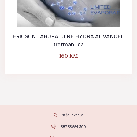
ERICSON LABORATOIRE HYDRA ADVANCED
tretman lica
160
KM
Naša lokacija
+387 33 554 300