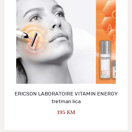
NARUDŽBE
PREUZIMANJA
ERICSON LABORATOIRE VITAMIN ENERGY
tretman lica
195
KM