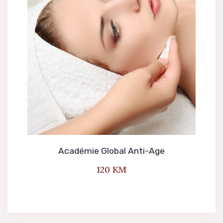
NARUDŽBE
PREUZIMANJA
Académie Global Anti-Age
120
KM