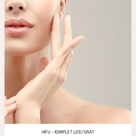
HIFU – KOMPLET LICE/VRAT