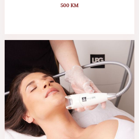
500
KM